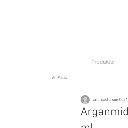
Produkter
All Posts
andreaslarson
Oct 1
Arganmida