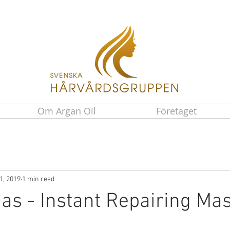
Om Argan Oil
Företaget
1, 2019
1 min read
s - Instant Repairing Ma